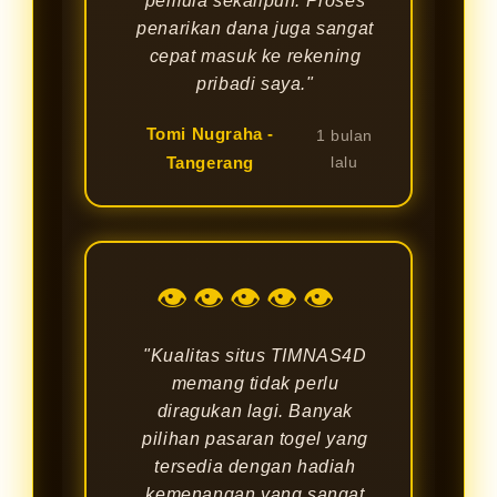
pemula sekalipun. Proses
penarikan dana juga sangat
cepat masuk ke rekening
pribadi saya."
Tomi Nugraha -
1 bulan
Tangerang
lalu
👁👁👁👁👁
"Kualitas situs TIMNAS4D
memang tidak perlu
diragukan lagi. Banyak
pilihan pasaran togel yang
tersedia dengan hadiah
kemenangan yang sangat