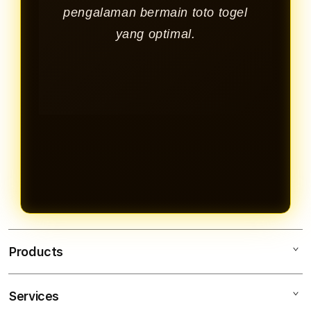
pengalaman bermain toto togel
yang optimal.
Products
Services
TIMNAS4D