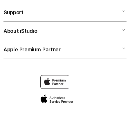
TOGEL ONLINE
Support
AppleCare+
BANDAR TOGEL
Corporate
TOTO TOGEL
About iStudio
My Account
Togel Online
SITUS TOGEL
Collection & Delivery
Elush Service Provider
BANDAR TOGEL ONLINE
Apple Premium Partner
About Us
Returns & Exchanges
Financing Options
TOTO
Find an iStudio near you
Contact Us
Trade-in
TOGEL
Why Shop at iStudio
FAQ
Travellerâ€™s Reservation
Elush Corporate Website
Privacy Policy
Site Terms of Use