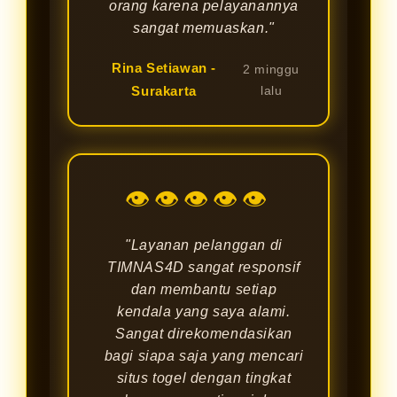
orang karena pelayanannya
sangat memuaskan."
Rina Setiawan -
2 minggu
Surakarta
lalu
👁👁👁👁👁
"Layanan pelanggan di
TIMNAS4D sangat responsif
dan membantu setiap
kendala yang saya alami.
Sangat direkomendasikan
bagi siapa saja yang mencari
situs togel dengan tingkat