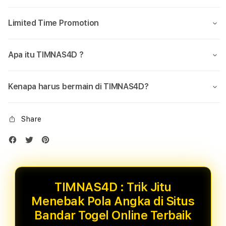
Limited Time Promotion
Apa itu TIMNAS4D ?
Kenapa harus bermain di TIMNAS4D?
Share
TIMNAS4D : Trik Jitu
Menebak Pola Angka di Situs
Bandar Togel Online Terbaik