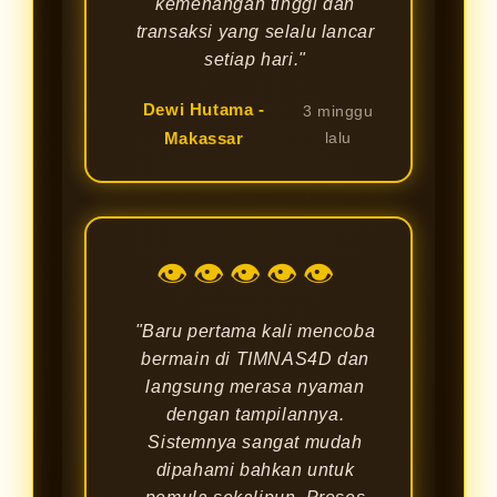
kemenangan tinggi dan
transaksi yang selalu lancar
setiap hari."
Dewi Hutama -
3 minggu
Makassar
lalu
👁👁👁👁👁
"Baru pertama kali mencoba
bermain di TIMNAS4D dan
langsung merasa nyaman
dengan tampilannya.
Sistemnya sangat mudah
dipahami bahkan untuk