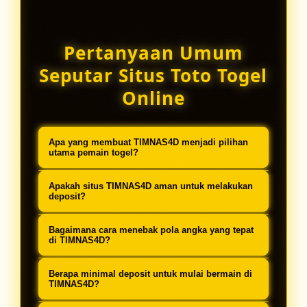
Pertanyaan Umum
Seputar Situs Toto Togel
Online
Apa yang membuat TIMNAS4D menjadi pilihan
utama pemain togel?
TIMNAS4D unggul karena
Apakah situs TIMNAS4D aman untuk melakukan
menyediakan sistem permainan yang
deposit?
transparan, proses transaksi yang
Keamanan adalah prioritas utama
Bagaimana cara menebak pola angka yang tepat
sangat cepat, serta dukungan
kami. Situs ini menggunakan
di TIMNAS4D?
layanan pelanggan yang aktif selama
teknologi enkripsi tingkat tinggi
Anda bisa mempelajari pola angka
dua puluh empat jam penuh untuk
Berapa minimal deposit untuk mulai bermain di
untuk melindungi data pribadi dan
melalui statistik keluaran
TIMNAS4D?
membantu semua kebutuhan
dana seluruh member, sehingga
sebelumnya yang tersedia di situs.