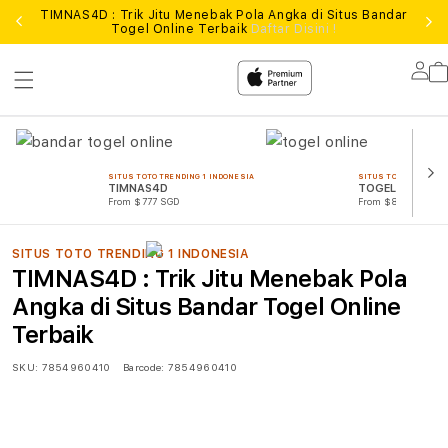
TIMNAS4D : Trik Jitu Menebak Pola Angka di Situs Bandar
Lo
Togel Online Terbaik
Daftar Disini !
Lo
in
SITUS TOTO TRENDING 1 INDONESIA
SITUS TOTO TRENDING
TIMNAS4D
TOGEL ONLINE
From $777 SGD
From $888 SGD
SITUS TOTO TRENDING 1 INDONESIA
TIMNAS4D : Trik Jitu Menebak Pola
Angka di Situs Bandar Togel Online
Terbaik
SKU:
7854960410
Barcode:
7854960410